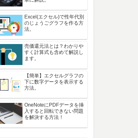
Excel(エクセル)で性年代別
のじょうごグラフを作る方
法。
売価還元法とは？わかりや
すく計算式も含めて解説し
ます。
【簡単】エクセルグラフの
下に数字データを表示する
方法。
OneNoteにPDFデータを挿
入すると回転できない問題
を解決する方法！