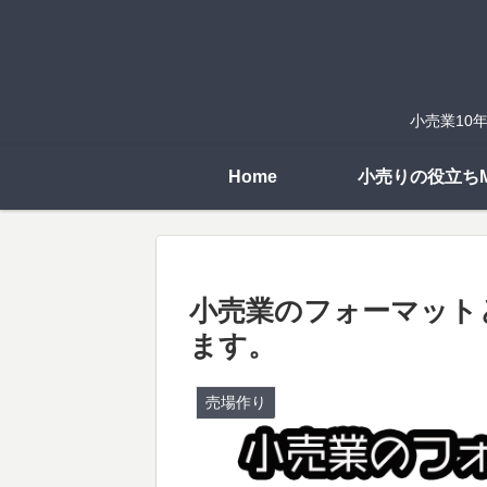
小売業10
Home
小売りの役立ちM
小売業のフォーマット
ます。
売場作り