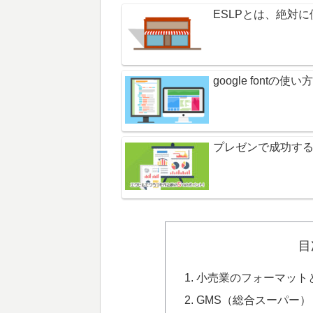
ESLPとは、絶対
google font
プレゼンで成功する
目
小売業のフォーマット
GMS（総合スーパー）