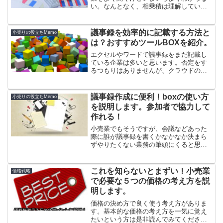
い。なんとなく、相乗積は理解している
けど使い方や計算方法がわからない。相
乗積はわかるけど、活用方法がわからず
知っているだけでほとんど使ったことが
議事録を効率的に記載する方法と
小売りの役立ちMemo
ないから実用的ではないと思っている。
は？おすすめツールBOXを紹介。
そんな方の悩みを解決します。計算方法
や実際の活用方法など、わかりやすく説
エクセルやワードで議事録をまだ記載し
明しますので是非読んで見てください。
ている企業は多いと思います。否定をす
るつもりはありませんが、クラウドの便
利なサービスがある中で議事録をわざわ
ざエクセルやワードで記載する必要があ
るかは正直疑問を感じます。boxはとても
議事録作成に便利！boxの使い方
小売りの役立ちMemo
便利に管理できるので議事録などに是非
を説明します。参加者で協力して
活用してみて下さい。
作れる！
小売業でもそうですが、会議などあった
際に誰が議事録を書くかなかなか決まら
ずやりたくない業務の筆頭にくると思い
ます。そんな中で使うととっても便利な
サービスでboxがあります。議事録やちょ
っとしたタスク管理及び共有であれば無
これを知らないとまずい！小売業
価格戦略
料で全く問題なく使えます。協力しなが
で必要な５つの価格の考え方を説
ら作成することも容易にできるので、今
明します。
日は利用までの説明と議事録のNoteを作
成するまでをわかりやすく説明します。
価格の決め方で良く使う考え方がありま
す。基本的な価格の考え方を一気に覚え
たいという方は是非読んでみてくださ