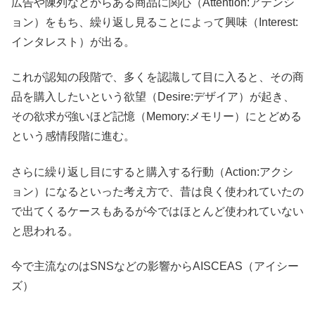
広告や陳列などからある商品に関心（Attention:アテンシ
ョン）をもち、繰り返し見ることによって興味（Interest:
インタレスト）が出る。
これが認知の段階で、多くを認識して目に入ると、その商
品を購入したいという欲望（Desire:デザイア）が起き、
その欲求が強いほど記憶（Memory:メモリー）にとどめる
という感情段階に進む。
さらに繰り返し目にすると購入する行動（Action:アクシ
ョン）になるといった考え方で、昔は良く使われていたの
で出てくるケースもあるが今ではほとんど使われていない
と思われる。
今で主流なのはSNSなどの影響からAISCEAS（アイシー
ズ）