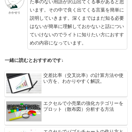
た事のない用語が沢山出てくる事があると思
います。その中で良く出てくる言葉を簡単に
かかせり
説明していきます。深くまではまだ知る必要
はないが簡単に理解しておかないと話につい
ていけないのでライトに知りたい方におすす
めの内容になっています。
一緒に読むとおすすめです↓
交差比率（交叉比率）の計算方法や使
い方を、わかりやすく解説。
エクセルで小売業の強化カテゴリーを
プロット（散布図）分析する方法
エクセルでバブルチャートの作り方と