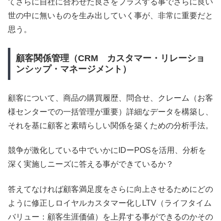
てさらに自社に合わせた良さをプラスする事でさらに良い
世の中に無いものを生み出していく事が、非常に重要だと
思う。
顧客関係管理（CRM カスタマー・リレーショ
ンシップ・マネージメント）
顧客について、商品の購買履歴、問合せ、クレーム（お客
様センターでの一括管理が重要）詳細なデータを構築し、
それを基に顧客と素晴らしい関係を築くための分析手法。
競争が激化している中でいかにIDーPOSを活用、分析を
深く実施しニーズに答える事ができているか？
答えてなければ顧客満足度をさらに向上させるためにどの
ように修正しロイヤルカスタマー化しLTV（ライフタイム
バリュー：顧客生涯価値）を上昇する事ができるのかその