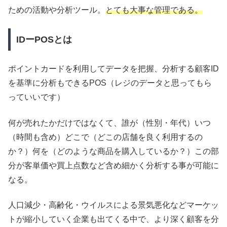
ための活動や分析ツール。
とても大事な管理である。
IDーPOSとは
ポイントカードを利用してデータを把握、分析する顧客ID
を基準に分析もできるPOS（レジのデータと思ってもら
っていいです）
何が売れたかだけではなくて、誰が（性別・年代）いつ
（時間も含め）どこで（どこの店舗を良く利用するの
か？）何を（どのような商品を購入しているか？）この部
分が客単価や買上点数など含め細かく分析する事が可能に
なる。
人口減少・高齢化・ウイルスによる景気悪化などマーケッ
トが縮小していく企業も出てくる中で、より深く顧客を分