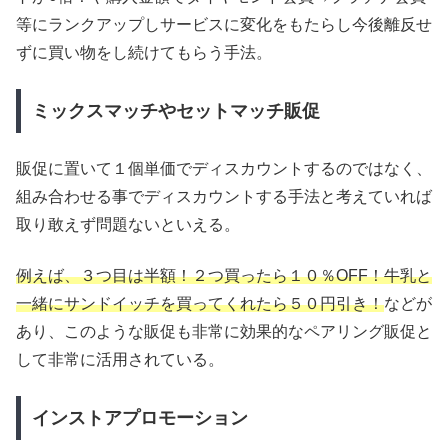
等にランクアップしサービスに変化をもたらし今後離反せ
ずに買い物をし続けてもらう手法。
ミックスマッチやセットマッチ販促
販促に置いて１個単価でディスカウントするのではなく、
組み合わせる事でディスカウントする手法と考えていれば
取り敢えず問題ないといえる。
例えば、３つ目は半額！２つ買ったら１０％OFF！牛乳と
一緒にサンドイッチを買ってくれたら５０円引き！
などが
あり、このような販促も非常に効果的なペアリング販促と
して非常に活用されている。
インストアプロモーション