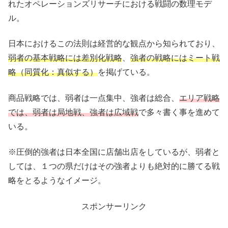
れたオペレーションズリサーチにおける戦闘の数理モデ
ル。
日本におけるこの法則は経営的な観点から知られており、
弱者の基本戦略には差別化戦略
、
強者の戦略にはミート戦
略（同質化：真似する）
を掲げている。
商品戦略では、弱者は一点集中、強者は総合、
エリア戦略
では、弱者は局地戦、強者は広域戦
で多々書く事を進めて
いる。
※圧倒的強者は日本全国に店舗出店をしているが、弱者と
しては、１つの県だけはその強者よりも絶対的に勝てる戦
略をとるようなイメージ。
スポンサーリンク