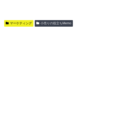
マーケティング
小売りの役立ちMemo