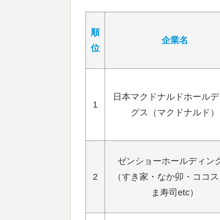
順
企業名
位
日本マクドナルドホールデ
1
グス（マクドナルド）
ゼンショーホールディン
2
（すき家・なか卯・ココス
ま寿司etc）