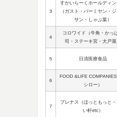
すかいらーくホールディン
3
（ガスト・バーミヤン・ジ
サン・しゃぶ葉）
コロワイド（牛角・かっ
4
司・ステーキ宮・大戸屋
5
日清医療食品
FOOD &LIFE COMPANI
6
シロー）
プレナス（ほっともっと・
7
い軒etc）