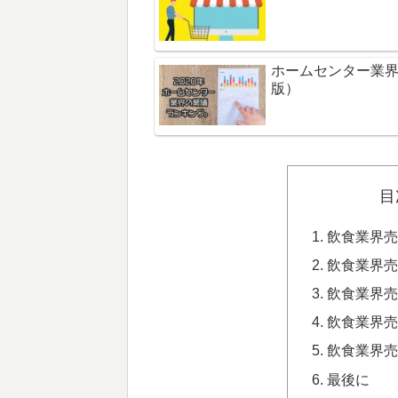
ホームセンター業界の
版）
目
飲食業界売
飲食業界売
飲食業界売
飲食業界売
飲食業界売
最後に