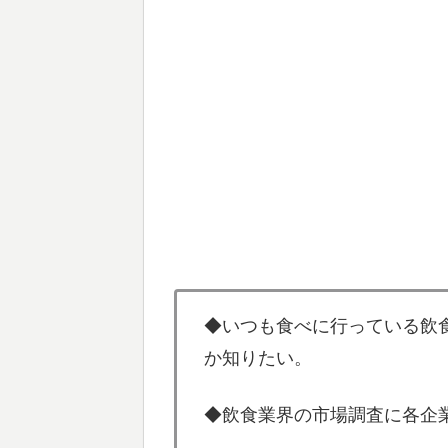
◆いつも食べに行っている飲
か知りたい。
◆飲食業界の市場調査に各企