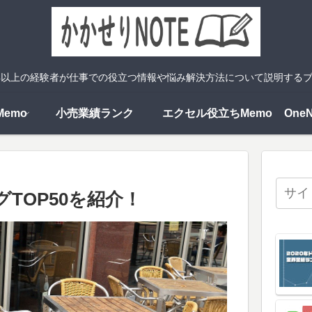
年以上の経験者が仕事での役立つ情報や悩み解決方法について説明する
emo
小売業績ランク
エクセル役立ちMemo
One
TOP50を紹介！