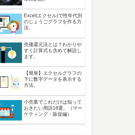
Excel(エクセル)で性年代別
のじょうごグラフを作る方
法。
売価還元法とは？わかりや
すく計算式も含めて解説し
ます。
【簡単】エクセルグラフの
下に数字データを表示する
方法。
小売業でこれだけは知って
おきたい用語18選。（マー
ケティング・販促編）