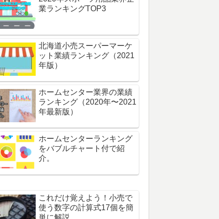
業ランキングTOP3
北海道小売スーパーマーケ
ット業績ランキング（2021
年版）
ホームセンター業界の業績
ランキング（2020年〜2021
年最新版）
ホームセンターランキング
をバブルチャート付で紹
介。
これだけ覚えよう！小売で
使う数字の計算式17個を簡
単に解説。