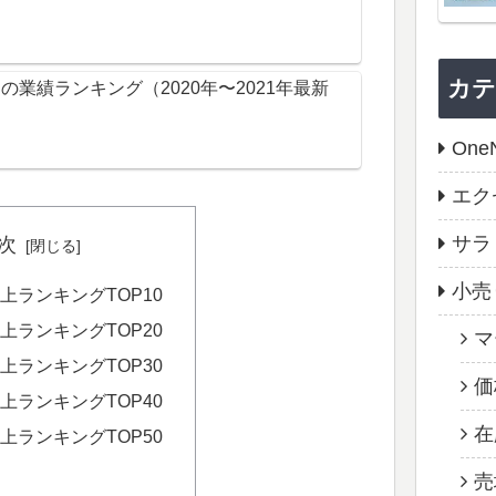
カ
業績ランキング（2020年〜2021年最新
One
エク
サラ
次
小売
上ランキングTOP10
上ランキングTOP20
マ
上ランキングTOP30
価
上ランキングTOP40
在
上ランキングTOP50
売