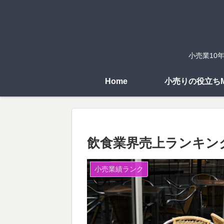
小売業10
Home
小売りの役立ちM
飲食業界売上ランキング
小売業績ランク