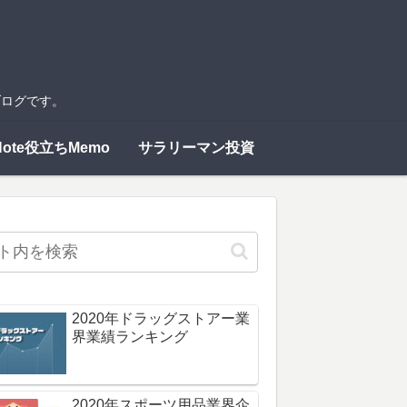
ブログです。
Note役立ちMemo
サラリーマン投資
2020年ドラッグストアー業
界業績ランキング
2020年スポーツ用品業界企