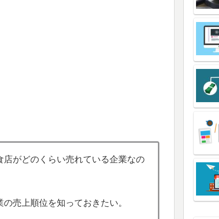
食店がどのくらい売れている企業なの
業の売上順位を知っておきたい。