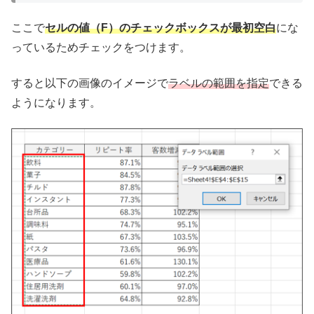
ここで
セルの値（F）のチェックボックスが最初空白
にな
っているためチェックをつけます。
すると以下の画像のイメージで
ラベルの範囲を指定
できる
ようになります。