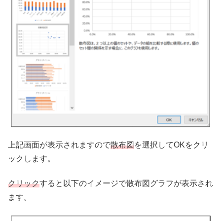
上記画面が表示されますので
散布図
を選択してOKをクリ
ックします。
クリック
すると以下のイメージで散布図グラフが表示され
ます。