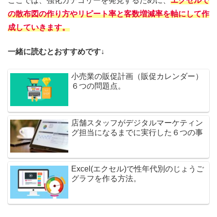
ここでは、強化カテゴリーを発見するために、
エクセルで
の散布図の作り方やリピート率と客数増減率を軸にして作
成していきます。
一緒に読むとおすすめです↓
小売業の販促計画（販促カレンダー）
６つの問題点。
店舗スタッフがデジタルマーケティン
グ担当になるまでに実行した６つの事
Excel(エクセル)で性年代別のじょうご
グラフを作る方法。